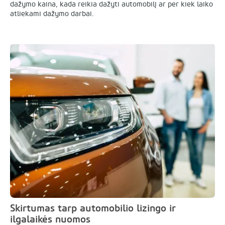
dažymo kaina, kada reikia dažyti automobilį ar per kiek laiko
atliekami dažymo darbai.
Skirtumas tarp automobilio lizingo ir
ilgalaikės nuomos