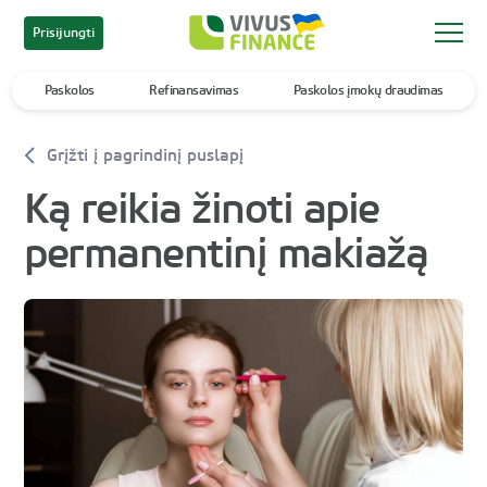
Prisijungti
Paskolos
Refinansavimas
Paskolos įmokų draudimas
Grįžti į pagrindinį puslapį
Ką reikia žinoti apie
permanentinį makiažą