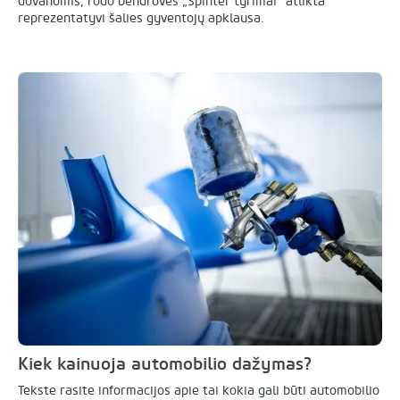
dovanomis, rodo bendrovės „Spinter tyrimai“ atlikta
reprezentatyvi šalies gyventojų apklausa.
Kiek kainuoja automobilio dažymas?
Tekste rasite informacijos apie tai kokia gali būti automobilio