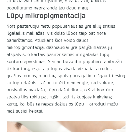
suteikia žvilgsniui ryškumo, o katės akių efektas
populiarumo nepraranda jau daug metų.
Lūpų mikropigmentacija
Nors pastaruoju metu populiariausias yra akių srities
ilgalaikis makiažas, vis dėlto lūpos taip pat nėra
pamirštamos. Atliekant šios veido dalies
mikropigmentaciją, dažniausiai yra paryškinamas jų
atspalvis, o kartais pasirenkamas ir ilgalaikis lūpų
kontūro apvedimas. Seniau buvo itin populiaru apibrėžti
tik kontūrą, esą, taip lūpos visada vizualiai atrodys
gražios formos, o norimą spalvą bus galima išgauti tiesiog
su lūpų dažais. Tačiau turėkite omenyje, kad vakare,
nusivalius makiažą, lūpų dažai dings, o štai kontūro
spalva liks tokia pat ryški, tad rizikuojate kiekvieną
kartą, kai būsite nepasidažiusios lūpų – atrodyti mažų
mažiausiai keistai.