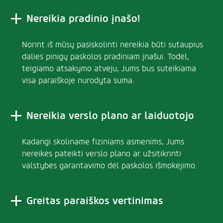
Nereikia pradinio įnašo!
Norint iš mūsų pasiskolinti nereikia būti sutaupius
dalies pinigų paskolos pradiniam įnašui. Todėl,
teigiamo atsakymo atveju, Jums bus suteikiama
visa paraiškoje nurodyta suma.
Nereikia verslo plano ar laiduotojo
Kadangi skoliname fiziniams asmenims, Jums
nereikės pateikti verslo plano ar užsitikrinti
valstybės garantavimo dėl paskolos išmokėjimo.
Greitas paraiškos vertinimas