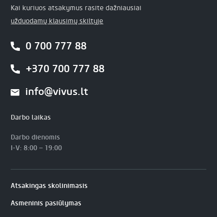
Kai kuriuos atsakymus rasite dažniausiai
užduodamų klausimų skiltyje
0 700 777 88
+370 700 777 88
info@vivus.lt
Darbo laikas
Darbo dienomis
I-V: 8:00 – 19:00
Atsakingas skolinimasis
Asmeninis pasiūlymas