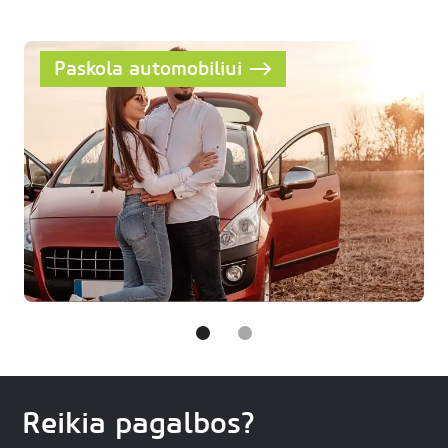
Paskola automobiliui
Reikia pagalbos?