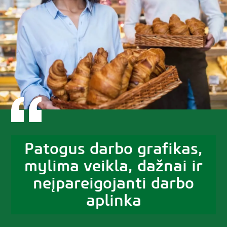
Patogus darbo grafikas,
mylima veikla, dažnai ir
neįpareigojanti darbo
aplinka