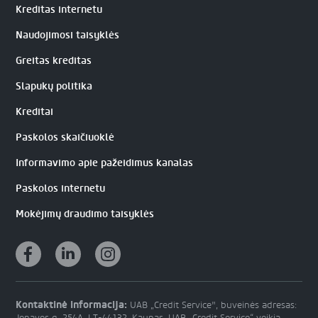
Kreditas internetu
Naudojimosi taisyklės
Greitas kreditas
Slapukų politika
Kreditai
Paskolos skaičiuoklė
Informavimo apie pažeidimus kanalas
Paskolos internetu
Mokėjimų draudimo taisyklės
Kontaktinė informacija:
UAB „Credit Service", buveinės adresas: