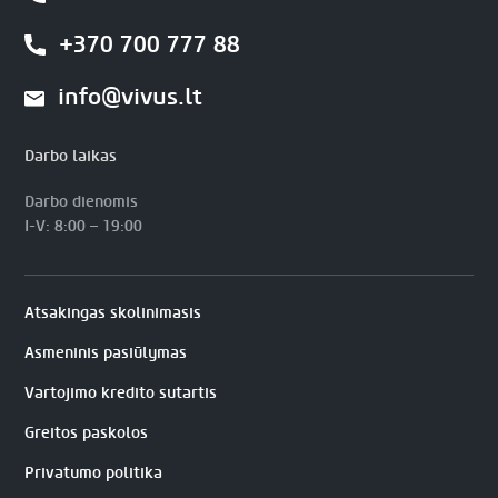
+370 700 777 88
info@vivus.lt
Darbo laikas
Darbo dienomis
I-V: 8:00 – 19:00
Atsakingas skolinimasis
Asmeninis pasiūlymas
Vartojimo kredito sutartis
Greitos paskolos
Privatumo politika