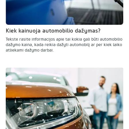
Kiek kainuoja automobilio dažymas?
Tekste rasite informacijos apie tai kokia gali būti automobilio
dažymo kaina, kada reikia dažyti automobilį ar per kiek laiko
atliekami dažymo darbai.