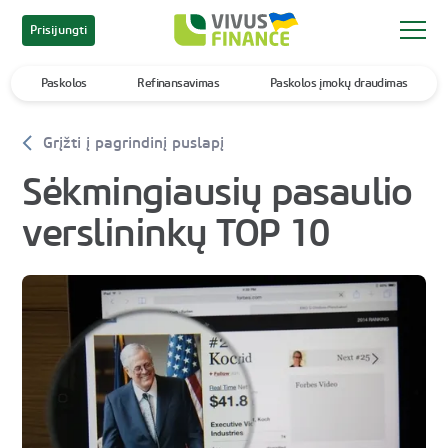
Prisijungti
Paskolos
Refinansavimas
Paskolos įmokų draudimas
Grįžti į pagrindinį puslapį
Sėkmingiausių pasaulio
verslininkų TOP 10