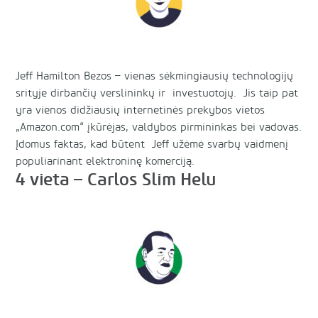
Jeff Hamilton Bezos – vienas sėkmingiausių technologijų
srityje dirbančių verslininkų ir investuotojų. Jis taip pat
yra vienos didžiausių internetinės prekybos vietos
„Amazon.com“ įkūrėjas, valdybos pirmininkas bei vadovas.
Įdomus faktas, kad būtent Jeff užėmė svarbų vaidmenį
populiarinant elektroninę komerciją.
4 vieta – Carlos Slim Helu