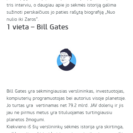
tris interviu, o daugiau apie jo sėkmės istoriją galima
sužinoti perskaičiuos jo paties rašytą biografiją „Nuo
nulio iki Zaros“.
1 vieta – Bill Gates
Bill Gates yra sėkmingiausias verslininkas, investuotojas,
kompiuterių programuotojas bei autorius visoje planetoje.
Jo turtas yra vertinamas net 79.2 mlrd. JAV dolerių ir jis
jau ne pirmus metus yra tituluojamas turtingiausiu
planetos žmogumi.
Kiekvieno iš šių verslininkų sėkmės istorija yra skirtinga,