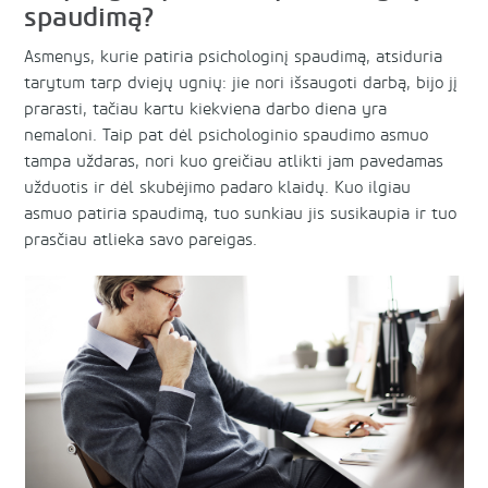
spaudimą?
Asmenys, kurie patiria psichologinį spaudimą, atsiduria
tarytum tarp dviejų ugnių: jie nori išsaugoti darbą, bijo jį
prarasti, tačiau kartu kiekviena darbo diena yra
nemaloni. Taip pat dėl psichologinio spaudimo asmuo
tampa uždaras, nori kuo greičiau atlikti jam pavedamas
užduotis ir dėl skubėjimo padaro klaidų. Kuo ilgiau
asmuo patiria spaudimą, tuo sunkiau jis susikaupia ir tuo
prasčiau atlieka savo pareigas.