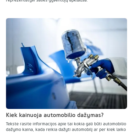
reprezentatyvi šalies gyventojų apklausa.
Kiek kainuoja automobilio dažymas?
Tekste rasite informacijos apie tai kokia gali būti automobilio
dažymo kaina, kada reikia dažyti automobilį ar per kiek laiko