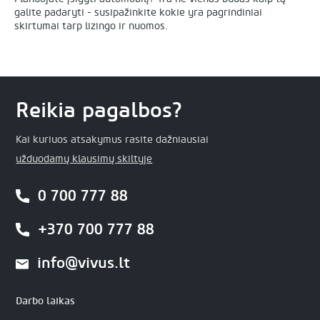
galite padaryti - susipažinkite kokie yra pagrindiniai
skirtumai tarp lizingo ir nuomos.
Reikia pagalbos?
Kai kuriuos atsakymus rasite dažniausiai
užduodamų klausimų skiltyje
0 700 777 88
+370 700 777 88
info@vivus.lt
Darbo laikas