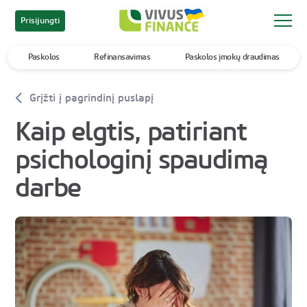
Prisijungti
Paskolos
Refinansavimas
Paskolos įmokų draudimas
Grįžti į pagrindinį puslapį
Kaip elgtis, patiriant
psichologinį spaudimą
darbe