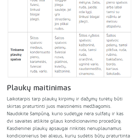
Plaukų maitinimas
Laikotarpis tarp plaukų kirpimų ir dažymų turėtų būti
skirtas praturtinti juos maistinėmis medžiagomis.
Naudokite šampūną, kurio sudėtyje nėra sulfatų ir kas
dvi savaites atlikite gilaus kondicionavimo procedūrą.
Kasdieninei plaukų apsaugai rinkitės nenuplaunamus
kondicionierius bei aliejus, kurių sudėtis būtų praturtinta