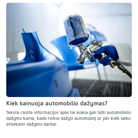
Kiek kainuoja automobilio dažymas?
Tekste rasite informacijos apie tai kokia gali būti automobilio
dažymo kaina, kada reikia dažyti automobilį ar per kiek laiko
atliekami dažymo darbai.