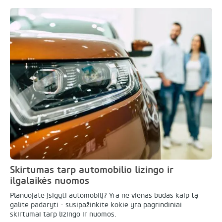
Skirtumas tarp automobilio lizingo ir
ilgalaikės nuomos
Planuojate įsigyti automobilį? Yra ne vienas būdas kaip tą
galite padaryti - susipažinkite kokie yra pagrindiniai
skirtumai tarp lizingo ir nuomos.