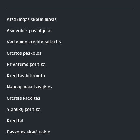
Atsakingas skolinimasis
Asmeninis pasiūlymas
Vartojimo kredito sutartis
Greitos paskolos
Privatumo politika
Kreditas internetu
Naudojimosi taisyklės
Greitas kreditas
Slapukų politika
Kreditai
Paskolos skaičiuoklė