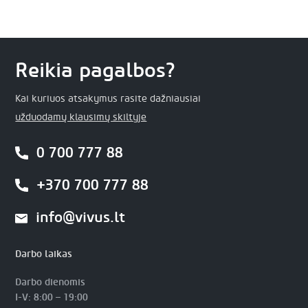
Reikia pagalbos?
Kai kuriuos atsakymus rasite dažniausiai
užduodamų klausimų skiltyje
0 700 777 88
+370 700 777 88
info@vivus.lt
Darbo laikas
Darbo dienomis
I-V: 8:00 – 19:00