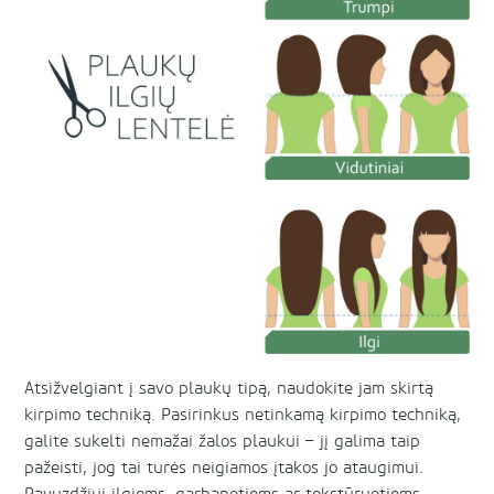
Atsižvelgiant į savo plaukų tipą, naudokite jam skirtą
kirpimo techniką. Pasirinkus netinkamą kirpimo techniką,
galite sukelti nemažai žalos plaukui – jį galima taip
pažeisti, jog tai turės neigiamos įtakos jo ataugimui.