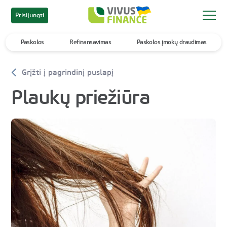
Prisijungti
Paskolos
Refinansavimas
Paskolos įmokų draudimas
Grįžti į pagrindinį puslapį
Plaukų priežiūra