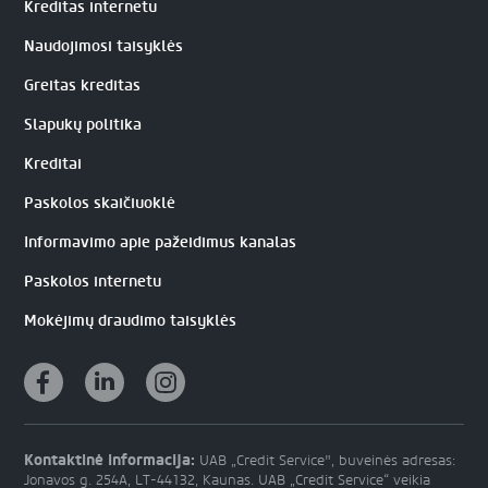
Kreditas internetu
Naudojimosi taisyklės
Greitas kreditas
Slapukų politika
Kreditai
Paskolos skaičiuoklė
Informavimo apie pažeidimus kanalas
Paskolos internetu
Mokėjimų draudimo taisyklės
Kontaktinė informacija:
UAB „Credit Service", buveinės adresas:
Jonavos g. 254A, LT-44132, Kaunas. UAB „Credit Service“ veikia