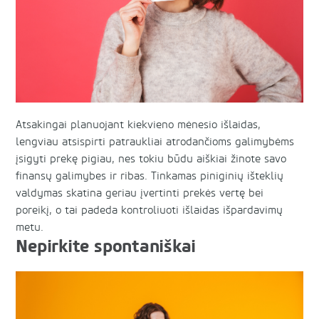
Atsakingai planuojant kiekvieno mėnesio išlaidas,
lengviau atsispirti patraukliai atrodančioms galimybėms
įsigyti prekę pigiau, nes tokiu būdu aiškiai žinote savo
finansų galimybes ir ribas. Tinkamas piniginių išteklių
valdymas skatina geriau įvertinti prekės vertę bei
poreikį, o tai padeda kontroliuoti išlaidas išpardavimų
metu.
Nepirkite spontaniškai