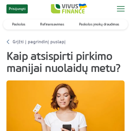
Prisijungti
Paskolos
Refinansavimas
Paskolos įmokų draudimas
Grįžti į pagrindinį puslapį
Kaip atsispirti pirkimo
manijai nuolaidų metu?