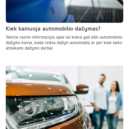
Kiek kainuoja automobilio dažymas?
Tekste rasite informacijos apie tai kokia gali būti automobilio
dažymo kaina, kada reikia dažyti automobilį ar per kiek laiko
atliekami dažymo darbai.