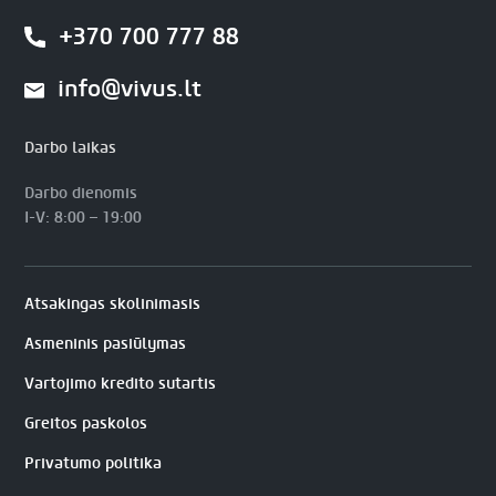
+370 700 777 88
info@vivus.lt
Darbo laikas
Darbo dienomis
I-V: 8:00 – 19:00
Atsakingas skolinimasis
Asmeninis pasiūlymas
Vartojimo kredito sutartis
Greitos paskolos
Privatumo politika