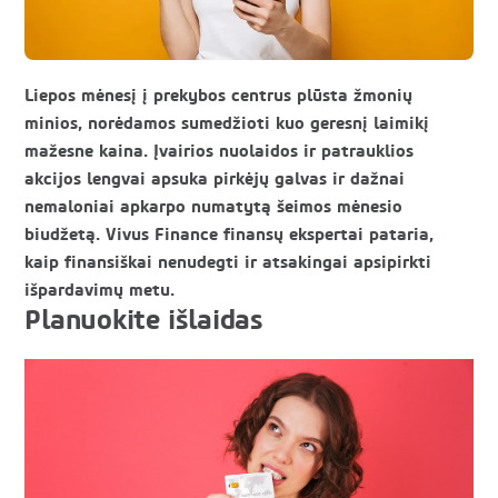
Liepos mėnesį į prekybos centrus plūsta žmonių
minios, norėdamos sumedžioti kuo geresnį laimikį
mažesne kaina. Įvairios nuolaidos ir patrauklios
akcijos lengvai apsuka pirkėjų galvas ir dažnai
nemaloniai apkarpo numatytą šeimos mėnesio
biudžetą. Vivus Finance finansų ekspertai pataria,
kaip finansiškai nenudegti ir atsakingai apsipirkti
išpardavimų metu.
Planuokite išlaidas