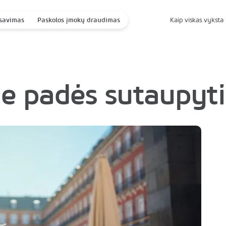
savimas
Paskolos įmokų draudimas
Kaip viskas vyksta
ie padės sutaupyti