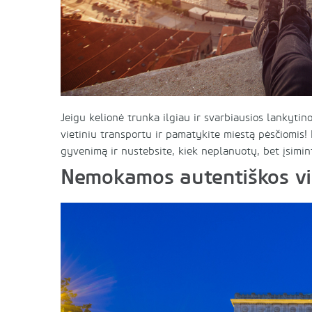
Jeigu kelionė trunka ilgiau ir svarbiausios lankytino
vietiniu transportu ir pamatykite miestą pėsčiomis! 
gyvenimą ir nustebsite, kiek neplanuotų, bet įsimi
Nemokamos autentiškos vi