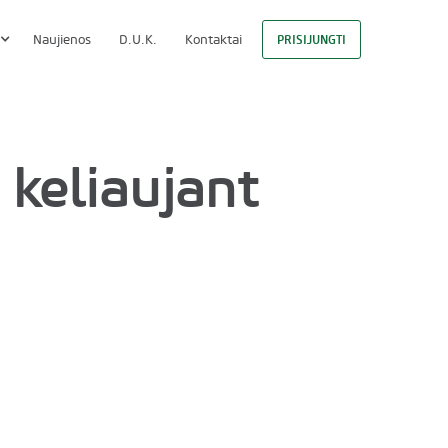
Naujienos
D.U.K.
Kontaktai
PRISIJUNGTI
 keliaujant