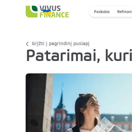
Paskolos
Refinan
Grįžti į pagrindinį puslapį
Patarimai, kur