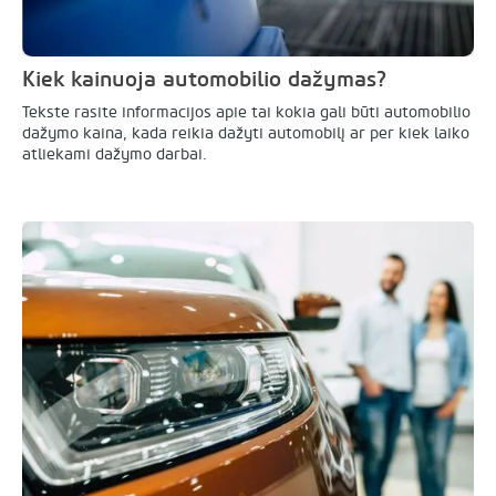
Kiek kainuoja automobilio dažymas?
Tekste rasite informacijos apie tai kokia gali būti automobilio
dažymo kaina, kada reikia dažyti automobilį ar per kiek laiko
atliekami dažymo darbai.