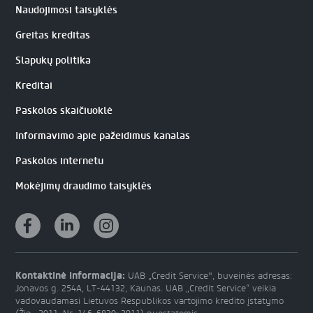
Naudojimosi taisyklės
Greitas kreditas
Slapukų politika
Kreditai
Paskolos skaičiuoklė
Informavimo apie pažeidimus kanalas
Paskolos internetu
Mokėjimų draudimo taisyklės
Kontaktinė informacija:
UAB „Credit Service", buveinės adresas:
Jonavos g. 254A, LT-44132, Kaunas. UAB „Credit Service“ veikia
vadovaudamasi Lietuvos Respublikos vartojimo kredito įstatymo