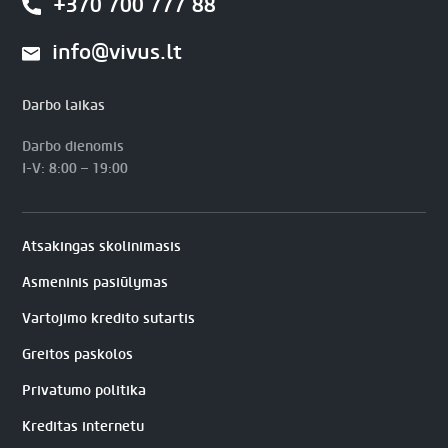
+370 700 777 88
info@vivus.lt
Darbo laikas
Darbo dienomis
I-V: 8:00 – 19:00
Atsakingas skolinimasis
Asmeninis pasiūlymas
Vartojimo kredito sutartis
Greitos paskolos
Privatumo politika
Kreditas internetu