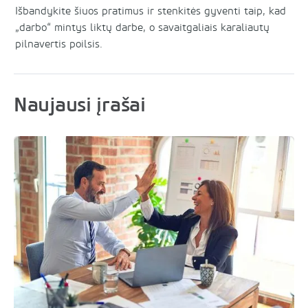
Išbandykite šiuos pratimus ir stenkitės gyventi taip, kad
„darbo“ mintys liktų darbe, o savaitgaliais karaliautų
pilnavertis poilsis.
Naujausi įrašai