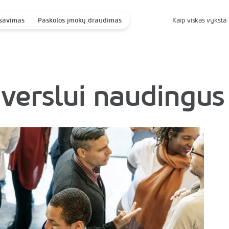
savimas
Paskolos įmokų draudimas
Kaip viskas vyksta
 verslui naudingus