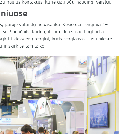
zti naujus kontaktus, kurie gali būti naudingi verslui.
iniuose
os, paroje valandų nepakanka. Kokie dar renginiai? –
nti su žmonėmis, kurie gali būti Jums naudingi arba
ykti į kiekvieną renginį, kuris rengiamas Jūsų mieste.
į ir skirkite tam laiko.