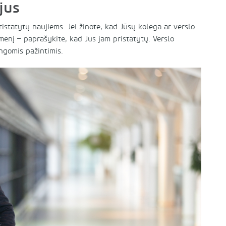
jus
istatytų naujiems. Jei žinote, kad Jūsų kolega ar verslo
menį – paprašykite, kad Jus jam pristatytų. Verslo
ngomis pažintimis.