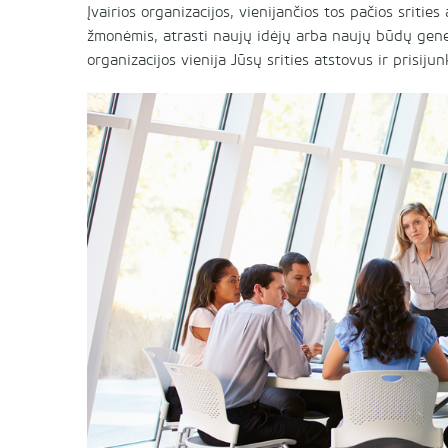
Įvairios organizacijos, vienijančios tos pačios sritie
žmonėmis, atrasti naujų idėjų arba naujų būdų gene
organizacijos vienija Jūsų srities atstovus ir prisijun