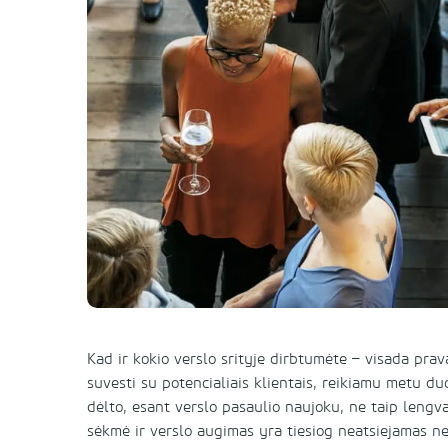
Kad ir kokio verslo srityje dirbtumėte – visada pra
suvesti su potencialiais klientais, reikiamu metu du
dėlto, esant verslo pasaulio naujoku, ne taip lengva
sėkmė ir verslo augimas yra tiesiog neatsiejamas ne 