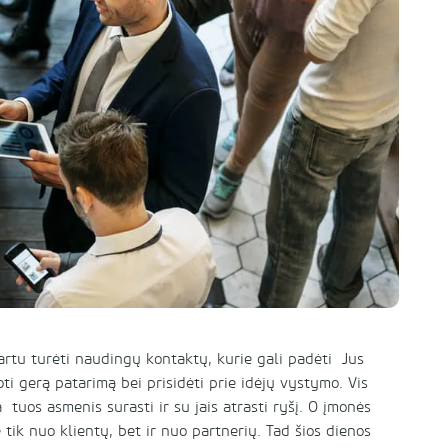
vartu turėti naudingų kontaktų, kurie gali padėti Jus
oti gerą patarimą bei prisidėti prie idėjų vystymo. Vis
 tuos asmenis surasti ir su jais atrasti ryšį. O įmonės
tik nuo klientų, bet ir nuo partnerių. Tad šios dienos