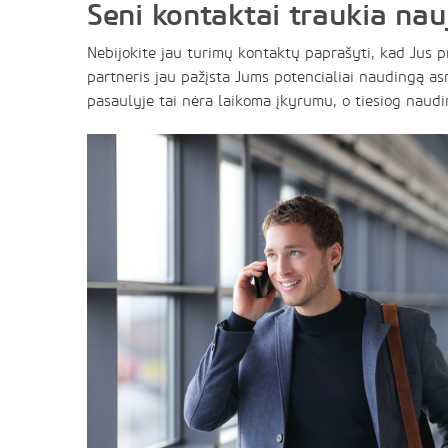
Seni kontaktai traukia nau
Nebijokite jau turimų kontaktų paprašyti, kad Jus pr
partneris jau pažįsta Jums potencialiai naudingą as
pasaulyje tai nėra laikoma įkyrumu, o tiesiog naudi