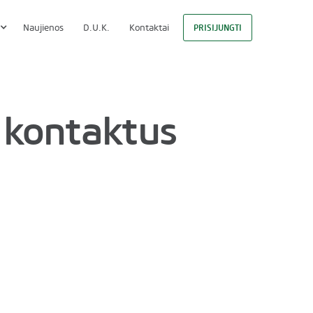
Naujienos
D.U.K.
Kontaktai
PRISIJUNGTI
 kontaktus