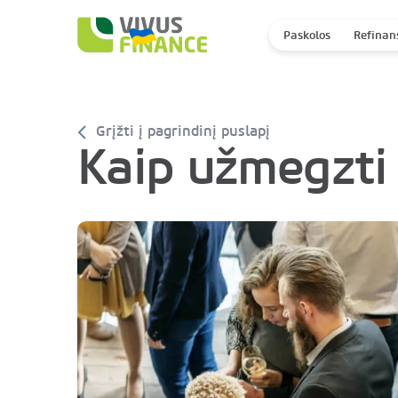
Paskolos
Refinan
Grįžti į pagrindinį puslapį
Kaip užmegzti