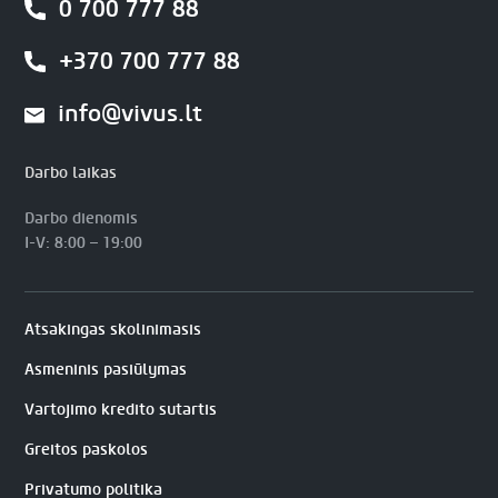
0 700 777 88
+370 700 777 88
info@vivus.lt
Darbo laikas
Darbo dienomis
I-V: 8:00 – 19:00
Atsakingas skolinimasis
Asmeninis pasiūlymas
Vartojimo kredito sutartis
Greitos paskolos
Privatumo politika