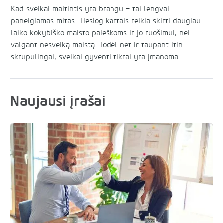
Kad sveikai maitintis yra brangu – tai lengvai
paneigiamas mitas. Tiesiog kartais reikia skirti daugiau
laiko kokybiško maisto paieškoms ir jo ruošimui, nei
valgant nesveiką maistą. Todėl net ir taupant itin
skrupulingai, sveikai gyventi tikrai yra įmanoma.
Naujausi įrašai