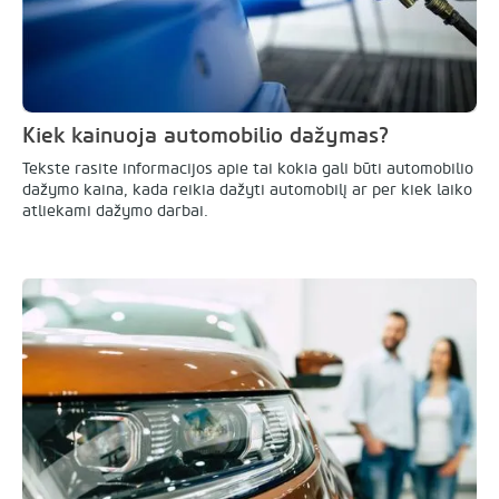
Kiek kainuoja automobilio dažymas?
Tekste rasite informacijos apie tai kokia gali būti automobilio
dažymo kaina, kada reikia dažyti automobilį ar per kiek laiko
atliekami dažymo darbai.