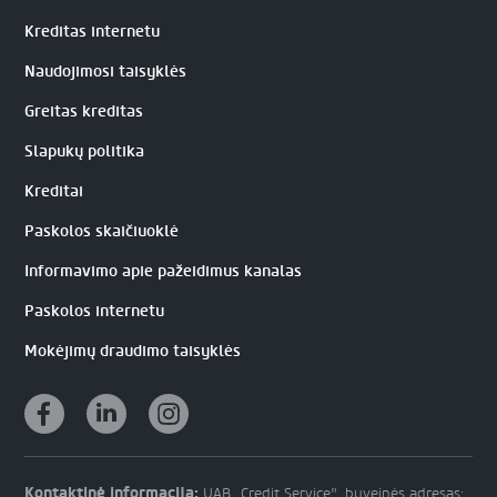
Kreditas internetu
Naudojimosi taisyklės
Greitas kreditas
Slapukų politika
Kreditai
Paskolos skaičiuoklė
Informavimo apie pažeidimus kanalas
Paskolos internetu
Mokėjimų draudimo taisyklės
Kontaktinė informacija:
UAB „Credit Service", buveinės adresas: