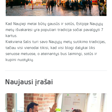
Kad Naujieji metai būtų gausūs ir sotūs, Estijoje Naujųjų
metų išvakarėsi yra populiari tradicija sočiai pavalgyti 7
kartus.
Kiekviena šalis turi savo Naujųjų metų sutikimo tradicijas,
tačiau visi vienodai tikisi, kad visi blogi dalykai liks
senuose metuose, o ateinantys bus laimingi, sotūs ir
kupini nuotykių.
Naujausi įrašai