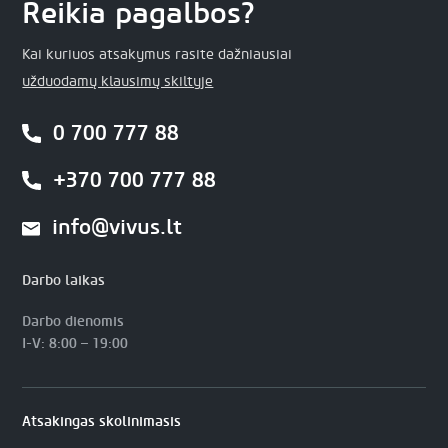
Reikia pagalbos?
Kai kuriuos atsakymus rasite dažniausiai
užduodamų klausimų skiltyje
0 700 777 88
+370 700 777 88
info@vivus.lt
Darbo laikas
Darbo dienomis
I-V: 8:00 – 19:00
Atsakingas skolinimasis