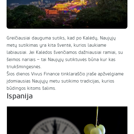
Greičiausiai dauguma sutiks, kad po Kalėdų, Naujųjų
metų sutikimas yra kita šventė, kurios laukiame
labiausiai. Jei Kalėdos švenčiamos dažniausiai ramiai, su
šeimos nariais – tai Naujųjų sutiktuvės būna kur kas
triukšmingesnės.
Šios dienos Vivus Finance tinklaraščio įraše apžvelgiame
įdomiausias Naujųjų metu sutikimo tradicijas, kurios
būdingos kitoms šalims.
Ispanija