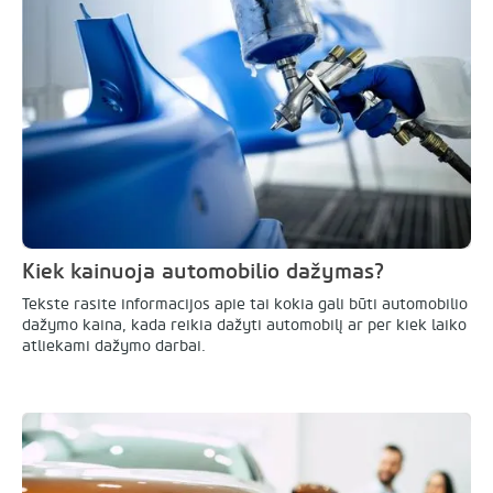
Kiek kainuoja automobilio dažymas?
Tekste rasite informacijos apie tai kokia gali būti automobilio
dažymo kaina, kada reikia dažyti automobilį ar per kiek laiko
atliekami dažymo darbai.