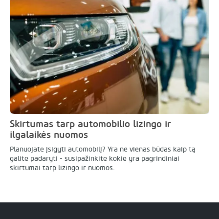
Skirtumas tarp automobilio lizingo ir
ilgalaikės nuomos
Planuojate įsigyti automobilį? Yra ne vienas būdas kaip tą
galite padaryti - susipažinkite kokie yra pagrindiniai
skirtumai tarp lizingo ir nuomos.