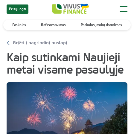
Prisijungti
Paskolos
Refinansavimas
Paskolos įmokų draudimas
Grįžti į pagrindinį puslapį
Kaip sutinkami Naujieji
metai visame pasaulyje