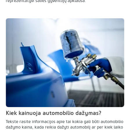
reprezentatyvi šalies gyventojų apklausa.
Kiek kainuoja automobilio dažymas?
Tekste rasite informacijos apie tai kokia gali būti automobilio
dažymo kaina, kada reikia dažyti automobilį ar per kiek laiko