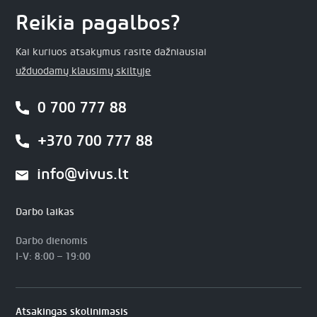
Reikia pagalbos?
Kai kuriuos atsakymus rasite dažniausiai
užduodamų klausimų skiltyje
0 700 777 88
+370 700 777 88
info@vivus.lt
Darbo laikas
Darbo dienomis
I-V: 8:00 – 19:00
Atsakingas skolinimasis