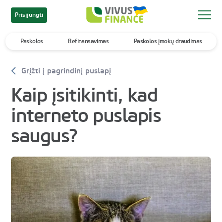
Prisijungti
Paskolos
Refinansavimas
Paskolos įmokų draudimas
Grįžti į pagrindinį puslapį
Kaip įsitikinti, kad
interneto puslapis
saugus?