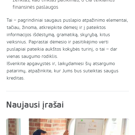
finansinės paslaugos
Tai – pagrindiniai saugaus puslapio atpažinimo elementai,
tačiau, žinoma, atkreipkite dėmesį ir į pateiktos
informacijos išdėstymą, gramatiką, skyrybą, kitus
veiksnius. Paprastai dėmesio ir pasitikėjimo verti
puslapiai pateikia aukštos kokybės turinį, o tai – dar
vienas saugumo rodiklis.
Išvenkite apgavystės ir, laikydamiesi šių atsargumo
patarimų, atpažinkite, kur Jums bus suteiktas saugus
kreditas.
Naujausi įrašai