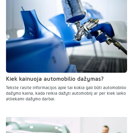
Kiek kainuoja automobilio dažymas?
Tekste rasite informacijos apie tai kokia gali būti automobilio
dažymo kaina, kada reikia dažyti automobilį ar per kiek laiko
atliekami dažymo darbai.