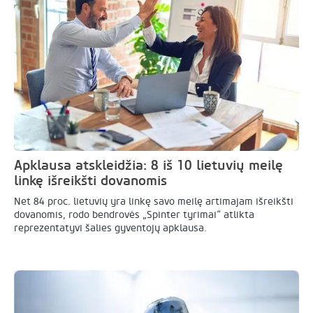
Apklausa atskleidžia: 8 iš 10 lietuvių meilę
linkę išreikšti dovanomis
Net 84 proc. lietuvių yra linkę savo meilę artimajam išreikšti
dovanomis, rodo bendrovės „Spinter tyrimai“ atlikta
reprezentatyvi šalies gyventojų apklausa.