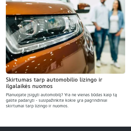
Skirtumas tarp automobilio lizingo ir
ilgalaikės nuomos
Planuojate įsigyti automobilį? Yra ne vienas būdas kaip tą
galite padaryti - susipažinkite kokie yra pagrindiniai
skirtumai tarp lizingo ir nuomos.