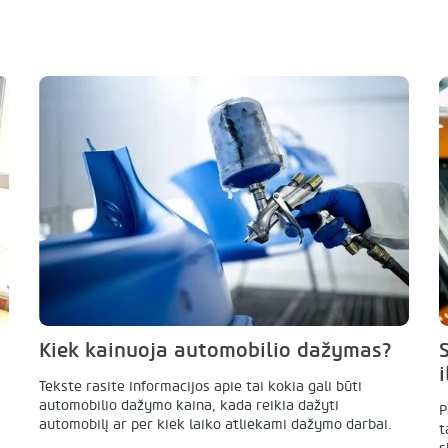
Kiek kainuoja automobilio dažymas?
Tekste rasite informacijos apie tai kokia gali būti
automobilio dažymo kaina, kada reikia dažyti
P
automobilį ar per kiek laiko atliekami dažymo darbai.
t