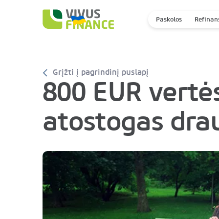
Paskolos
Refinan
Grįžti į pagrindinį puslapį
800 EUR vertės
atostogas dra