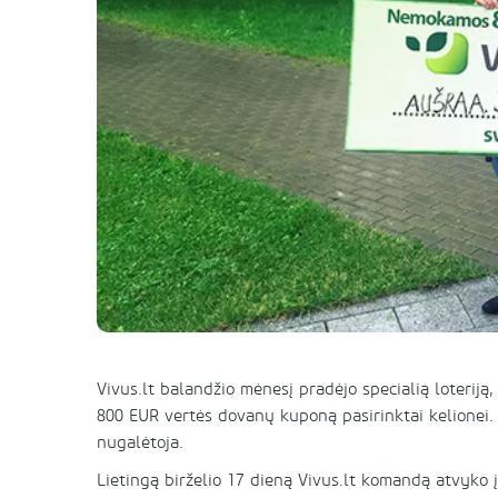
Vivus.lt balandžio mėnesį pradėjo specialią loteriją,
800 EUR vertės dovanų kuponą pasirinktai kelionei. B
nugalėtoja.
Lietingą birželio 17 dieną Vivus.lt komandą atvyko 