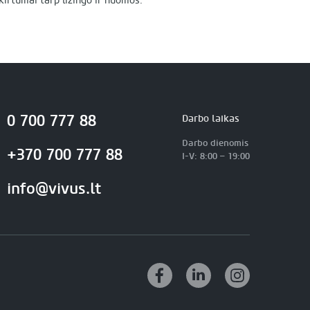
kirtumai tarp lizingo ir nuomos.
0 700 777 88
Darbo laikas
Darbo dienomis
+370 700 777 88
I-V: 8:00 – 19:00
info@vivus.lt