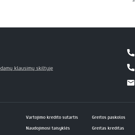
s
damų klausimų skiltyje
Vartojimo kredito sutartis
Greitos paskolos
Naudojimosi taisyklės
Greitas kreditas