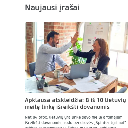
Naujausi įrašai
Apklausa atskleidžia: 8 iš 10 lietuvių
meilę linkę išreikšti dovanomis
Net 84 proc. lietuvių yra linkę savo meilę artimajam
išreikšti dovanomis, rodo bendrovės „Spinter tyrimai“