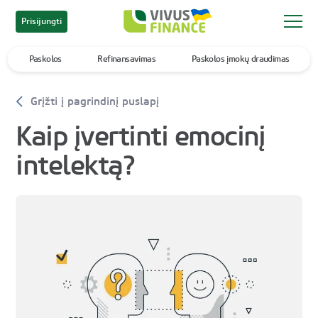
Prisijungti
Paskolos
Refinansavimas
Paskolos įmokų draudimas
Grįžti į pagrindinį puslapį
Kaip įvertinti emocinį
intelektą?