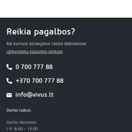
Reikia pagalbos?
Kai kuriuos atsakymus rasite dažniausiai
užduodamų klausimų skiltyje
0 700 777 88
+370 700 777 88
info@vivus.lt
Darbo laikas
Darbo dienomis
I-V: 8:00 – 19:00