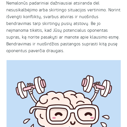
Nemalonūs padariniai dažniausiai atsiranda dėl
nesusikalbėjimo arba skirtingo situacijos vertinimo. Norint
išvengti konfliktų, svarbus atviras ir nuoširdus
bendravimas tarp skirtingų pusių atstovų. Be jo
neįmanoma tikėtis, kad Jūsų potencialus oponentas
supras, ką norite pasakyti ar manote apie klausimo esmę.
Bendravimas ir nuoširdžios pastangos suprasti kitą pusę
oponentus paverčia draugais.