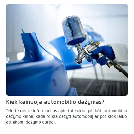
Kiek kainuoja automobilio dažymas?
Tekste rasite informacijos apie tai kokia gali būti automobilio
dažymo kaina, kada reikia dažyti automobilį ar per kiek laiko
atliekami dažymo darbai.