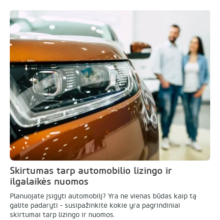
Skirtumas tarp automobilio lizingo ir
ilgalaikės nuomos
Planuojate įsigyti automobilį? Yra ne vienas būdas kaip tą
galite padaryti - susipažinkite kokie yra pagrindiniai
skirtumai tarp lizingo ir nuomos.